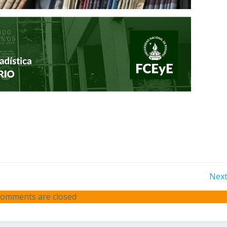
Post
Next
omments are closed
navigation