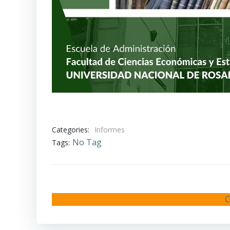
Categories:
Informes
No Tag
Tags:
C