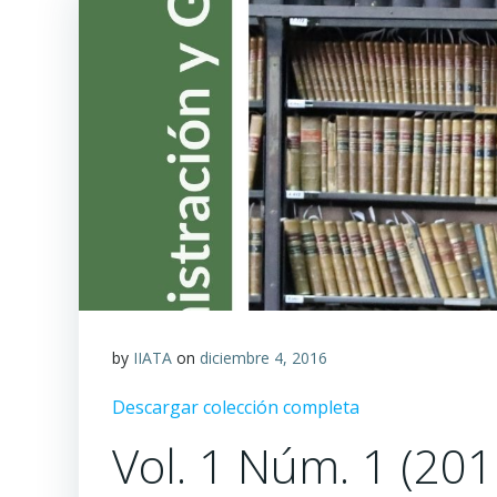
by
IIATA
on
diciembre 4, 2016
Descargar colección completa
Vol. 1 Núm. 1 (201